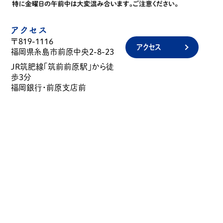
アクセス
〒819-1116
アクセス
福岡県糸島市前原中央2-8-23
JR筑肥線「筑前前原駅」から徒
歩3分
福岡銀行・前原支店前