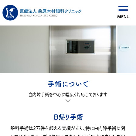
手術について
白内障手術を中心に幅広く対応しております
日帰り手術
眼科手術は２万件を超える実績があり、特に白内障手術に関