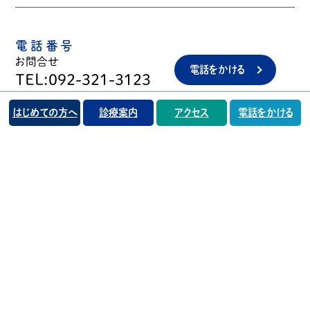
電話番号
お問合せ
電話をかける
TEL:092-321-3123
はじめての方へ
診療案内
アクセス
電話をかける
トップページ
お知らせ一覧
はじめての方へ（初診案内）
当院の特徴
手術について
クリニック情報・診療案内