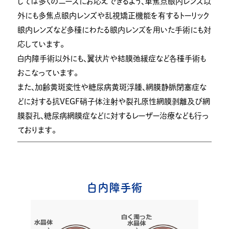
しては多くのニーズにお応えできるよう、単焦点眼内レンズ以
外にも多焦点眼内レンズや乱視矯正機能を有するトーリック
眼内レンズなど多種にわたる眼内レンズを用いた手術にも対
応しています。
白内障手術以外にも、翼状片や結膜弛緩症など各種手術も
おこなっています。
また、加齢黄斑変性や糖尿病黄斑浮腫、網膜静脈閉塞症な
どに対する抗VEGF硝子体注射や裂孔原性網膜剥離及び網
膜裂孔、糖尿病網膜症などに対するレーザー治療なども行っ
ております。
白内障手術