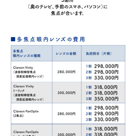
■多焦点眼内レンズの費用