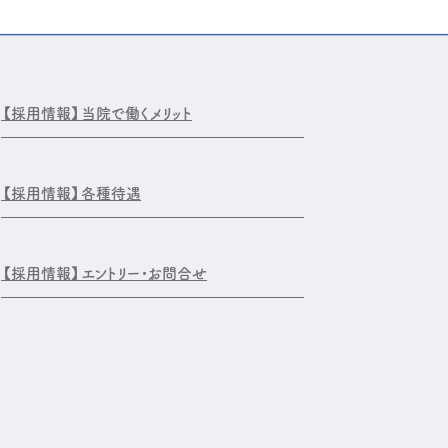
【採用情報】
当院で働くメリット
【採用情報】
各種待遇
【採用情報】
エントリー・お問合せ