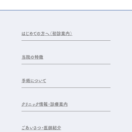
はじめての方へ（初診案内）
当院の特徴
手術について
クリニック情報・診療案内
ごあいさつ・医師紹介