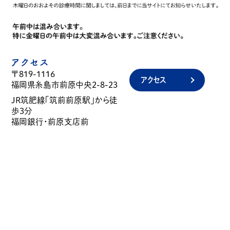
アクセス
〒819-1116
アクセス
福岡県糸島市前原中央2-8-23
JR筑肥線「筑前前原駅」から徒
歩3分
福岡銀行・前原支店前