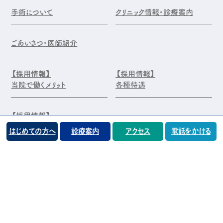
手術について
クリニック情報・診療案内
ごあいさつ・医師紹介
【採用情報】
【採用情報】
当院で働くメリット
各種待遇
【採用情報】
エントリー・お問合せ
はじめての方へ
診療案内
アクセス
電話をかける
©️医療法人 前原木村眼科クリニック
プライバシーポリシー