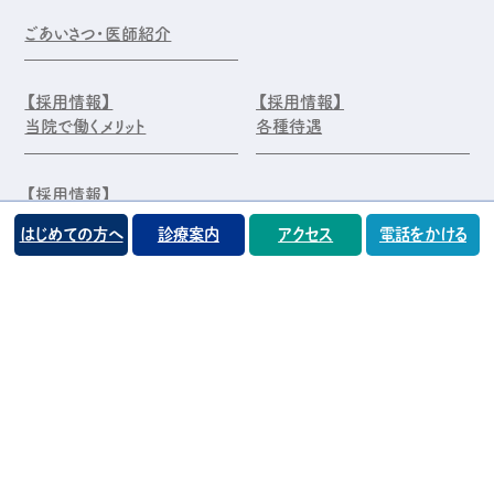
ごあいさつ・医師紹介
【採用情報】
【採用情報】
当院で働くメリット
各種待遇
【採用情報】
エントリー・お問合せ
はじめての方へ
診療案内
アクセス
電話をかける
©️医療法人 前原木村眼科クリニック
プライバシーポリシー