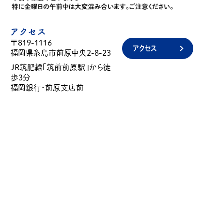
アクセス
〒819-1116
アクセス
福岡県糸島市前原中央2-8-23
JR筑肥線「筑前前原駅」から徒
歩3分
福岡銀行・前原支店前