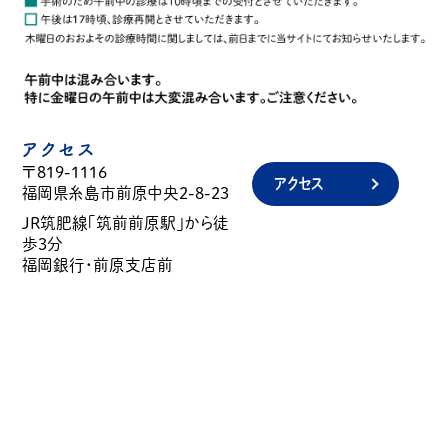
アクセス
〒819-1116
アクセス
福岡県糸島市前原中央2-8-23
JR筑肥線「筑前前原駅」から徒
歩3分
福岡銀行・前原支店前