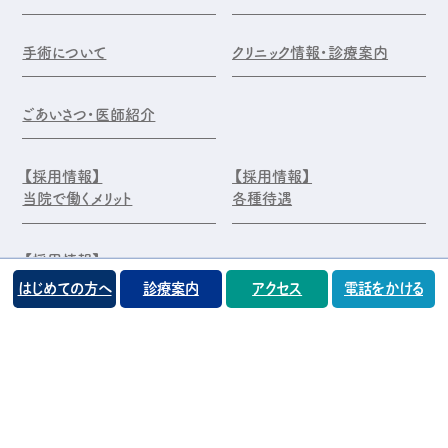
手術について
クリニック情報・診療案内
ごあいさつ・医師紹介
【採用情報】
【採用情報】
当院で働くメリット
各種待遇
【採用情報】
エントリー・お問合せ
はじめての方へ
診療案内
アクセス
電話をかける
©️医療法人 前原木村眼科クリニック
プライバシーポリシー