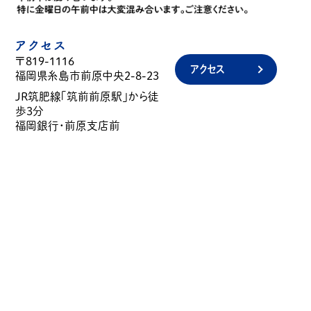
アクセス
〒819-1116
アクセス
福岡県糸島市前原中央2-8-23
JR筑肥線「筑前前原駅」から徒
歩3分
福岡銀行・前原支店前