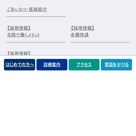
ごあいさつ・医師紹介
【採用情報】
【採用情報】
当院で働くメリット
各種待遇
【採用情報】
エントリー・お問合せ
はじめての方へ
診療案内
アクセス
電話をかける
©️医療法人 前原木村眼科クリニック
プライバシーポリシー