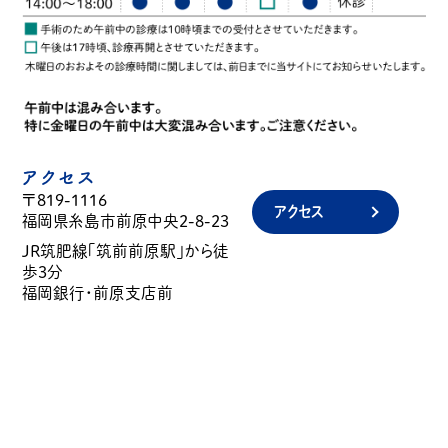
アクセス
〒819-1116
アクセス
福岡県糸島市前原中央2-8-23
JR筑肥線「筑前前原駅」から徒
歩3分
福岡銀行・前原支店前