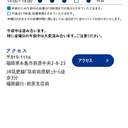
アクセス
〒819-1116
アクセス
福岡県糸島市前原中央2-8-23
JR筑肥線「筑前前原駅」から徒
歩3分
福岡銀行・前原支店前