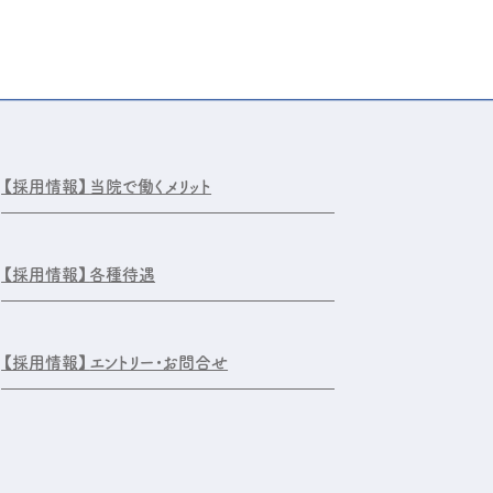
【採用情報】
当院で働くメリット
【採用情報】
各種待遇
【採用情報】
エントリー・お問合せ