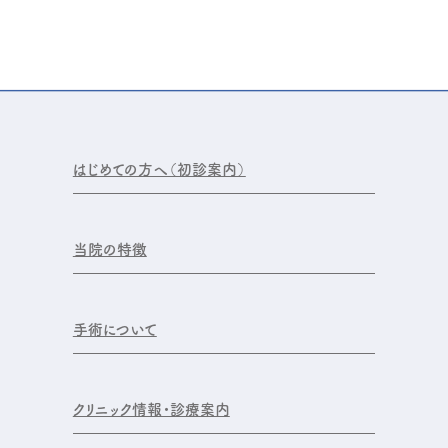
はじめての方へ（初診案内）
当院の特徴
手術について
クリニック情報・診療案内