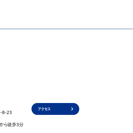
アクセス
8-23
」から徒歩3分