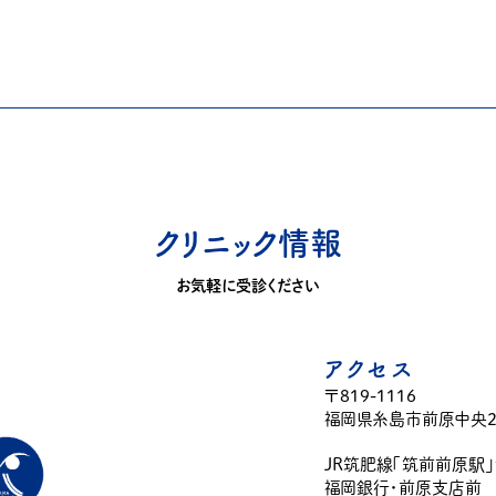
クリニック情報
お気軽に受診ください
アクセス
〒819-1116
福岡県糸島市前原中央2-
JR筑肥線「筑前前原駅
福岡銀行・前原支店前