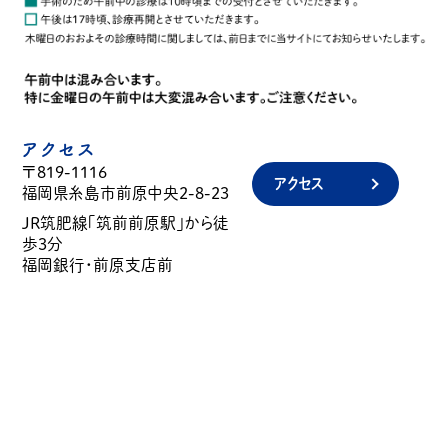
アクセス
〒819-1116
アクセス
福岡県糸島市前原中央2-8-23
JR筑肥線「筑前前原駅」から徒
歩3分
福岡銀行・前原支店前