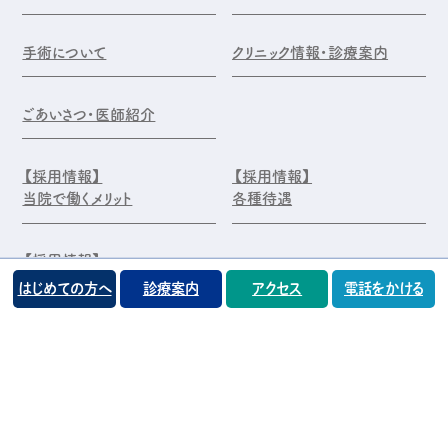
手術について
クリニック情報・診療案内
ごあいさつ・医師紹介
【採用情報】
【採用情報】
当院で働くメリット
各種待遇
【採用情報】
エントリー・お問合せ
はじめての方へ
診療案内
アクセス
電話をかける
©️医療法人 前原木村眼科クリニック
プライバシーポリシー