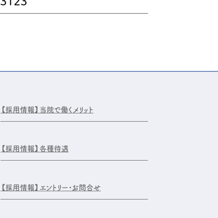
-3123
【採用情報】
当院で働くメリット
【採用情報】
各種待遇
【採用情報】
エントリー・お問合せ