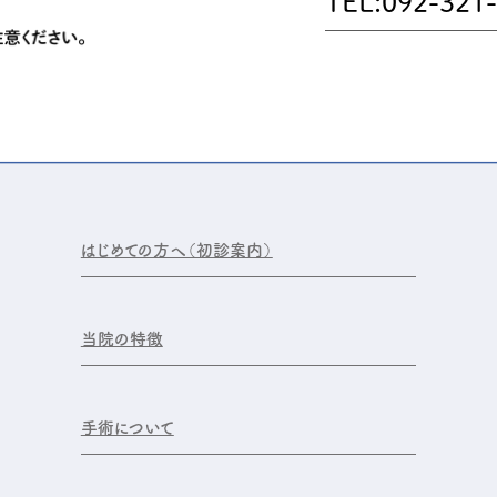
TEL:092-321
はじめての方へ（初診案内）
当院の特徴
手術について