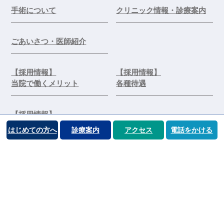
手術について
クリニック情報・診療案内
ごあいさつ・医師紹介
【採用情報】
【採用情報】
当院で働くメリット
各種待遇
【採用情報】
エントリー・お問合せ
はじめての方へ
診療案内
アクセス
電話をかける
©️医療法人 前原木村眼科クリニック
プライバシーポリシー