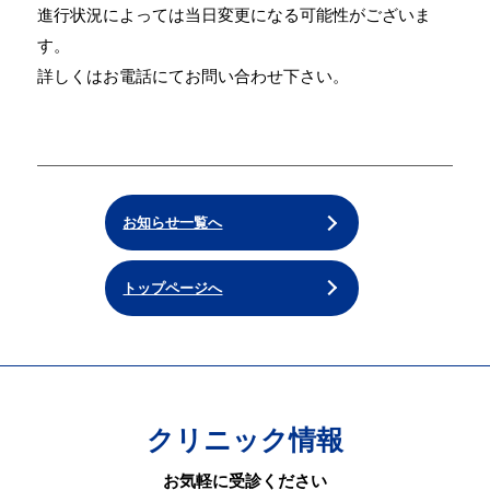
進行状況によっては当日変更になる可能性がございま
す。
詳しくはお電話にてお問い合わせ下さい。
お知らせ一覧へ
トップページへ
クリニック情報
お気軽に受診ください