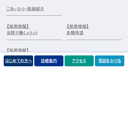
ごあいさつ・医師紹介
【採用情報】
【採用情報】
当院で働くメリット
各種待遇
【採用情報】
エントリー・お問合せ
はじめての方へ
診療案内
アクセス
電話をかける
©️医療法人 前原木村眼科クリニック
プライバシーポリシー