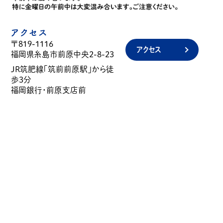
アクセス
〒819-1116
アクセス
福岡県糸島市前原中央2-8-23
JR筑肥線「筑前前原駅」から徒
歩3分
福岡銀行・前原支店前