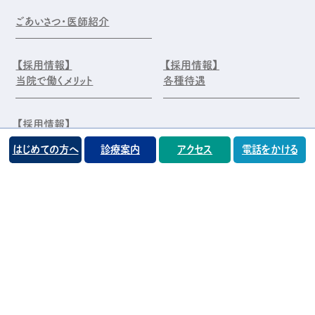
ごあいさつ・医師紹介
【採用情報】
【採用情報】
当院で働くメリット
各種待遇
【採用情報】
エントリー・お問合せ
はじめての方へ
診療案内
アクセス
電話をかける
©️医療法人 前原木村眼科クリニック
プライバシーポリシー