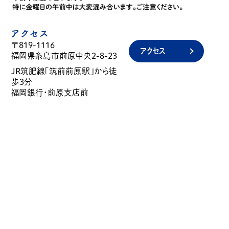
アクセス
〒819-1116
アクセス
福岡県糸島市前原中央2-8-23
JR筑肥線「筑前前原駅」から徒
歩3分
福岡銀行・前原支店前