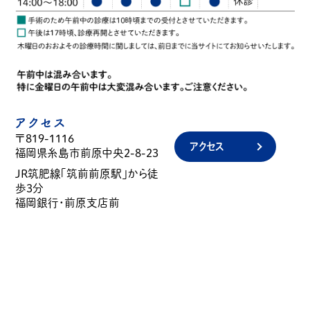
アクセス
〒819-1116
アクセス
福岡県糸島市前原中央2-8-23
JR筑肥線「筑前前原駅」から徒
歩3分
福岡銀行・前原支店前