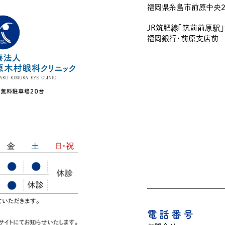
福岡県糸島市前原中央2-
JR筑肥線「筑前前原駅
福岡銀行・前原支店前
電話番号