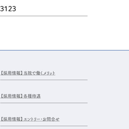
-3123
【採用情報】
当院で働くメリット
【採用情報】
各種待遇
【採用情報】
エントリー・お問合せ