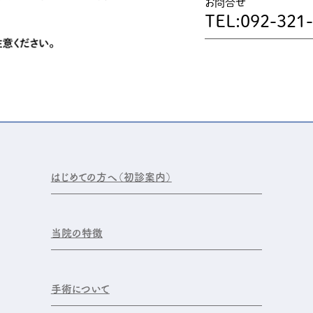
お問合せ
TEL:092-321
はじめての方へ（初診案内）
当院の特徴
手術について