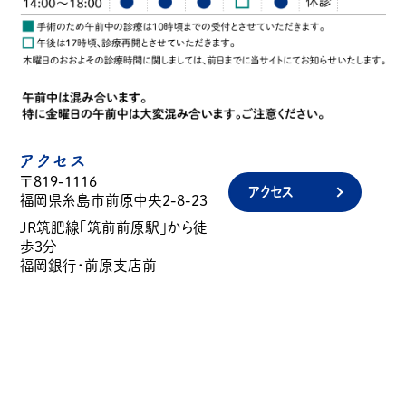
アクセス
〒819-1116
アクセス
福岡県糸島市前原中央2-8-23
JR筑肥線「筑前前原駅」から徒
歩3分
福岡銀行・前原支店前