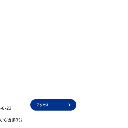
アクセス
8-23
」から徒歩3分