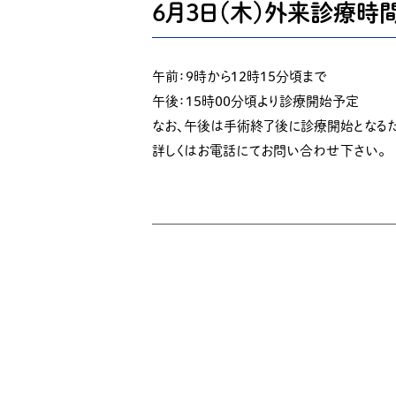
６月３日（木）外来診療時
午前：９時から１２時１５分頃まで
午後：１５時００分頃より診療開始予定
なお、午後は手術終了後に診療開始となる
詳しくはお電話にてお問い合わせ下さい。