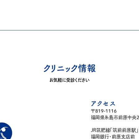
クリニック情報
お気軽に受診ください
アクセス
〒819-1116
福岡県糸島市前原中央2-
JR筑肥線「筑前前原駅
福岡銀行・前原支店前