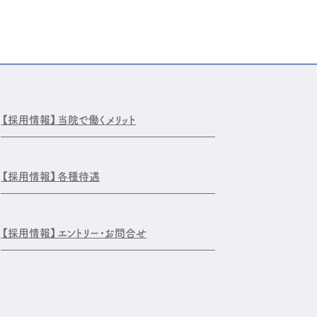
【採用情報】
当院で働くメリット
【採用情報】
各種待遇
【採用情報】
エントリー・お問合せ