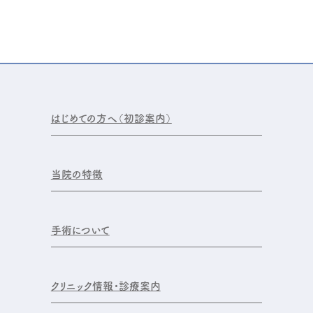
はじめての方へ（初診案内）
当院の特徴
手術について
クリニック情報・診療案内