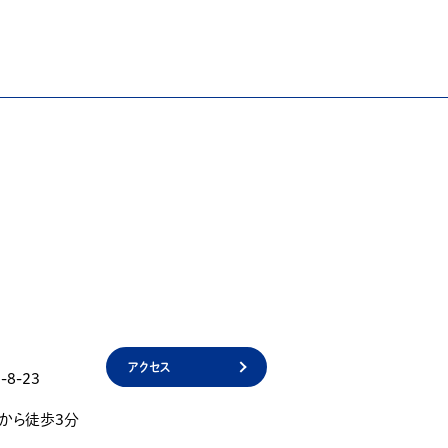
アクセス
8-23
」から徒歩3分