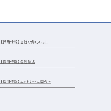
【採用情報】
当院で働くメリット
【採用情報】
各種待遇
【採用情報】
エントリー・お問合せ