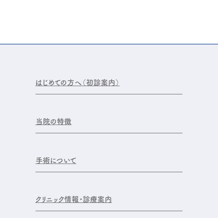
はじめての方へ（初診案内）
当院の特徴
手術について
クリニック情報・診療案内