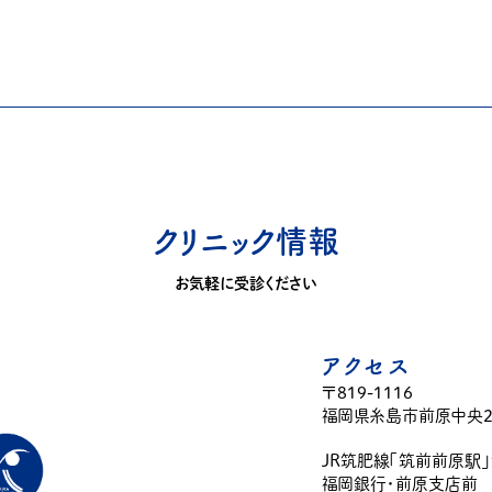
クリニック情報
お気軽に受診ください
アクセス
〒819-1116
福岡県糸島市前原中央2-
JR筑肥線「筑前前原駅
福岡銀行・前原支店前