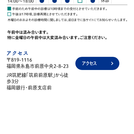
アクセス
〒819-1116
アクセス
福岡県糸島市前原中央2-8-23
JR筑肥線「筑前前原駅」から徒
歩3分
福岡銀行・前原支店前