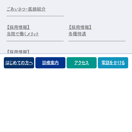
ごあいさつ・医師紹介
【採用情報】
【採用情報】
当院で働くメリット
各種待遇
【採用情報】
エントリー・お問合せ
はじめての方へ
診療案内
アクセス
電話をかける
©️医療法人 前原木村眼科クリニック
プライバシーポリシー