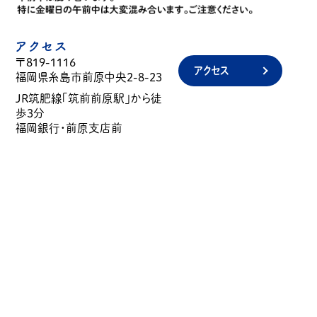
アクセス
〒819-1116
アクセス
福岡県糸島市前原中央2-8-23
JR筑肥線「筑前前原駅」から徒
歩3分
福岡銀行・前原支店前