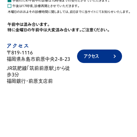
アクセス
〒819-1116
アクセス
福岡県糸島市前原中央2-8-23
JR筑肥線「筑前前原駅」から徒
歩3分
福岡銀行・前原支店前