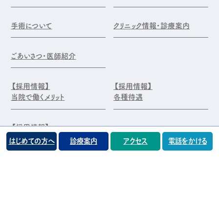
手術について
クリニック情報・診療案内
ごあいさつ・医師紹介
【採用情報】
【採用情報】
当院で働くメリット
各種待遇
【採用情報】
エントリー・お問合せ
はじめての方へ
診療案内
アクセス
電話をかける
©️医療法人 前原木村眼科クリニック
プライバシーポリシー