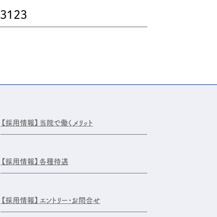
-3123
【採用情報】
当院で働くメリット
【採用情報】
各種待遇
【採用情報】
エントリー・お問合せ