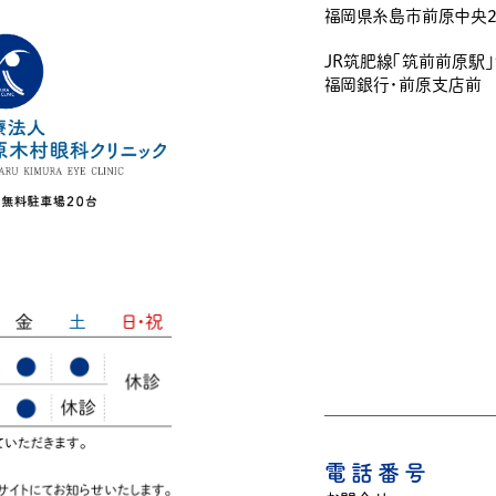
福岡県糸島市前原中央2-
JR筑肥線「筑前前原駅
福岡銀行・前原支店前
電話番号