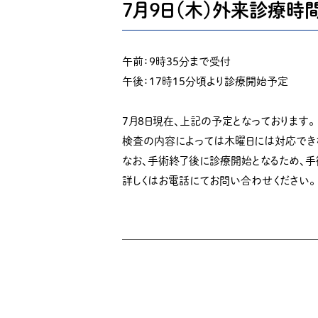
７月９日（木）外来診療時
午前：９時３５分まで受付
午後：１７時１５分頃より診療開始予定
７月８日現在、上記の予定となっております。
検査の内容によっては木曜日には対応でき
なお、手術終了後に診療開始となるため、
詳しくはお電話にてお問い合わせください。