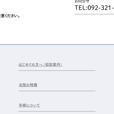
お問合せ
TEL:092-321
はじめての方へ（初診案内）
当院の特徴
手術について