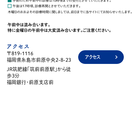
アクセス
〒819-1116
アクセス
福岡県糸島市前原中央2-8-23
JR筑肥線「筑前前原駅」から徒
歩3分
福岡銀行・前原支店前