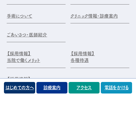
手術について
クリニック情報・診療案内
ごあいさつ・医師紹介
【採用情報】
【採用情報】
当院で働くメリット
各種待遇
【採用情報】
エントリー・お問合せ
はじめての方へ
診療案内
アクセス
電話をかける
©️医療法人 前原木村眼科クリニック
プライバシーポリシー