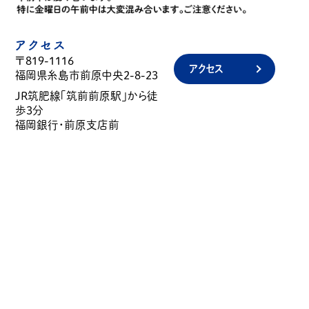
アクセス
〒819-1116
アクセス
福岡県糸島市前原中央2-8-23
JR筑肥線「筑前前原駅」から徒
歩3分
福岡銀行・前原支店前