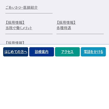
ごあいさつ・医師紹介
【採用情報】
【採用情報】
当院で働くメリット
各種待遇
【採用情報】
エントリー・お問合せ
はじめての方へ
診療案内
アクセス
電話をかける
©️医療法人 前原木村眼科クリニック
プライバシーポリシー