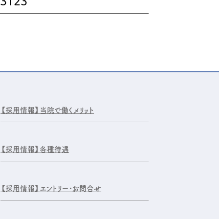
-3123
【採用情報】
当院で働くメリット
【採用情報】
各種待遇
【採用情報】
エントリー・お問合せ