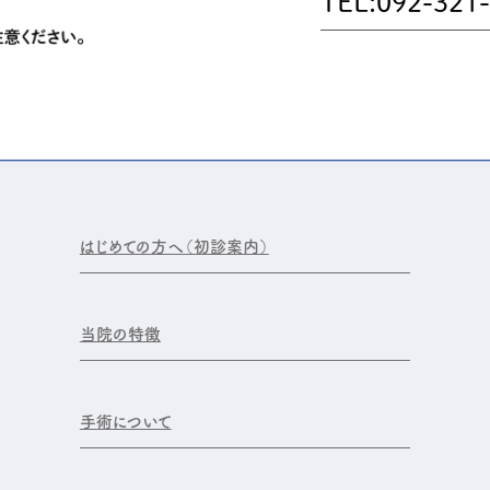
TEL:092-321
はじめての方へ（初診案内）
当院の特徴
手術について