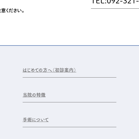
TEL:092-321
はじめての方へ（初診案内）
当院の特徴
手術について