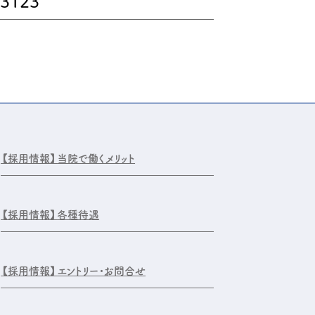
-3123
【採用情報】
当院で働くメリット
【採用情報】
各種待遇
【採用情報】
エントリー・お問合せ