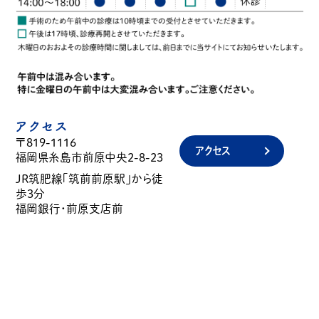
アクセス
〒819-1116
アクセス
福岡県糸島市前原中央2-8-23
JR筑肥線「筑前前原駅」から徒
歩3分
福岡銀行・前原支店前