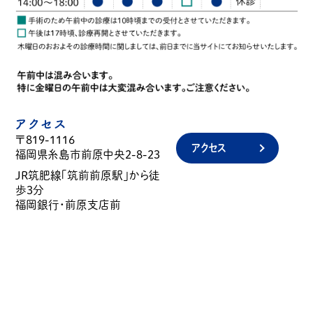
アクセス
〒819-1116
アクセス
福岡県糸島市前原中央2-8-23
JR筑肥線「筑前前原駅」から徒
歩3分
福岡銀行・前原支店前