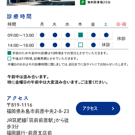
診療時間
アクセス
〒819-1116
アクセス
福岡県糸島市前原中央2-8-23
JR筑肥線「筑前前原駅」から徒
歩3分
福岡銀行・前原支店前