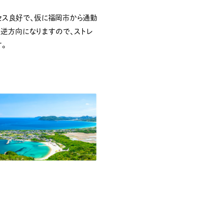
セス良好で、仮に福岡市から通勤
は逆方向になりますので、ストレ
。