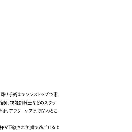
帰り手術までワンストップで患
護師、視能訓練士などのスタッ
手術、アフターケアまで関わるこ
様が回復され笑顔で過ごせるよ