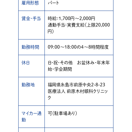
雇用形態
パート
賃金・手当
時給：1,700円〜2,000円
通勤手当：実費支給（上限20,000
円）
勤務時間
09:00〜18:00の4〜8時間程度
休日
日・祝・その他 お盆休み・年末年
始・学会期間
勤務地
福岡県糸島市前原中央2-8-23
医療法人 前原木村眼科クリニッ
ク
マイカー通
可（駐車場あり）
勤