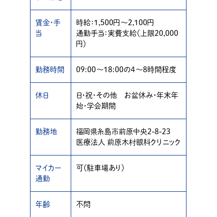
賃金・手
時給：1,500円〜2,100円
当
通勤手当：実費支給（上限20,000
円）
勤務時間
09:00〜18:00の4〜8時間程度
休日
日・祝・その他 お盆休み・年末年
始・学会期間
勤務地
福岡県糸島市前原中央2-8-23
医療法人 前原木村眼科クリニック
マイカー
可（駐車場あり）
通勤
年齢
不問