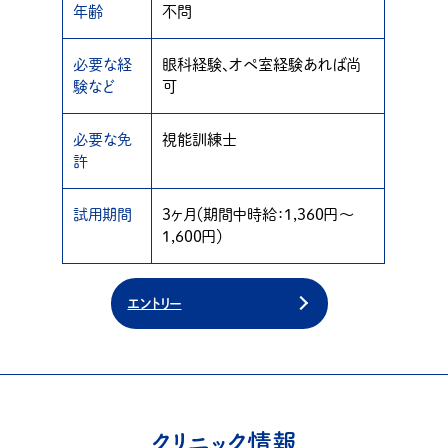
年齢
不問
必要な経
眼科経験、オペ室経験あれば尚
験など
可
必要な免
視能訓練士
許
試用期間
3ヶ月（期間中時給：1,360円〜
1,600円）
エントリー
クリニック情報