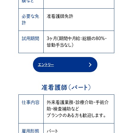
験など
必要な免
准看護師免許
許
試用期間
3ヶ月（期間中月給：総額の80%・
皆勤手当なし）
エントリー
准看護師（パート）
仕事内容
外来看護業務・診療介助・手術介
助・検査補助など
ブランクのある方も歓迎します。
雇用形態
パート