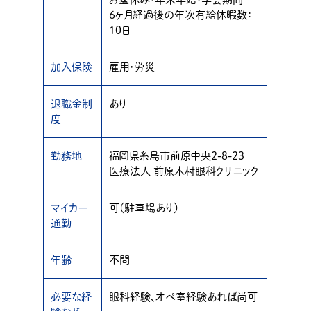
6ヶ月経過後の年次有給休暇数：
10日
加入保険
雇用・労災
退職金制
あり
度
勤務地
福岡県糸島市前原中央2-8-23
医療法人 前原木村眼科クリニック
マイカー
可（駐車場あり）
通勤
年齢
不問
必要な経
眼科経験、オペ室経験あれば尚可