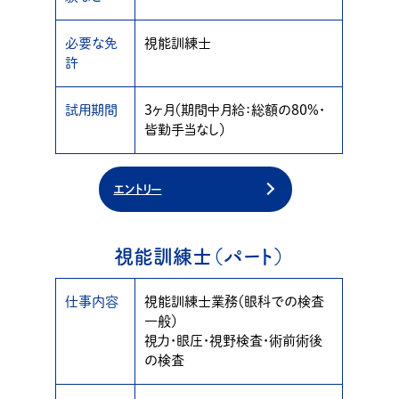
必要な免
視能訓練士
許
試用期間
3ヶ月（期間中月給：総額の80%・
皆勤手当なし）
エントリー
視能訓練士（パート）
仕事内容
視能訓練士業務（眼科での検査
一般）
視力・眼圧・視野検査・術前術後
の検査