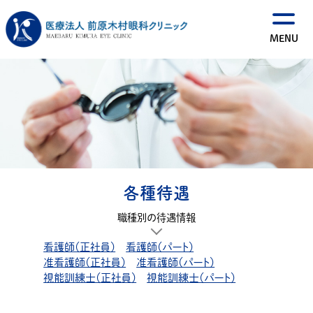
各種待遇
職種別の待遇情報
看護師（正社員）
看護師（パート）
准看護師（正社員）
准看護師（パート）
視能訓練士（正社員）
視能訓練士（パート）