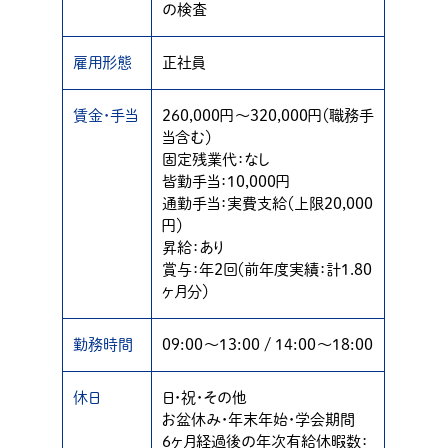
の検査
雇用形態
正社員
賃金・手当
260,000円〜320,000円（職務手
当含む）
固定残業代：なし
皆勤手当：10,000円
通勤手当：実費支給（上限20,000
円）
昇給：あり
賞与：年２回（前年度実績：計1.80
ヶ月分）
勤務時間
09:00〜13:00 / 14:00〜18:00
休日
日・祝・その他
お盆休み・年末年始・学会期間
6ヶ月経過後の年次有給休暇数：