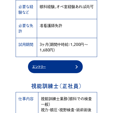
必要な経
眼科経験、オペ室経験あれば尚可
験など
必要な免
准看護師免許
許
試用期間
3ヶ月（期間中時給：1,200円〜
1,680円）
エントリー
視能訓練士（正社員）
仕事内容
視能訓練士業務（眼科での検査
一般）
視力・眼圧・視野検査・術前術後