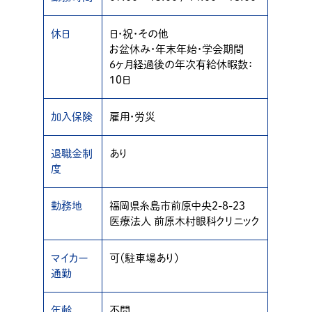
休日
日・祝・その他
お盆休み・年末年始・学会期間
6ヶ月経過後の年次有給休暇数：
10日
加入保険
雇用・労災
退職金制
あり
度
勤務地
福岡県糸島市前原中央2-8-23
医療法人 前原木村眼科クリニック
マイカー
可（駐車場あり）
通勤
年齢
不問