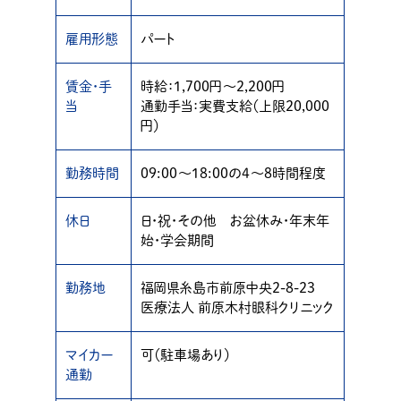
雇用形態
パート
賃金・手
時給：1,700円〜2,200円
当
通勤手当：実費支給（上限20,000
円）
勤務時間
09:00〜18:00の4〜8時間程度
休日
日・祝・その他 お盆休み・年末年
始・学会期間
勤務地
福岡県糸島市前原中央2-8-23
医療法人 前原木村眼科クリニック
マイカー
可（駐車場あり）
通勤