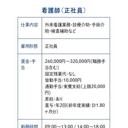
看護師（正社員）
仕事内容
外来看護業務・診療介助・手術介
助・検査補助など
雇用形態
正社員
賃金・手
260,000円〜320,000円（職務手
当
当含む）
固定残業代：なし
皆勤手当：10,000円
通勤手当：実費支給（上限20,000
円）
昇給：あり
賞与：年２回（前年度実績：計1.80
ヶ月分）
勤務時間
09:00〜13:00 / 14:00〜18:00