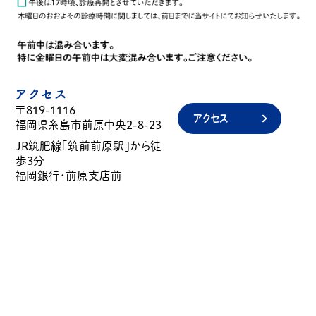
アクセス
〒819-1116
アクセス
福岡県糸島市前原中央2-8-23
JR筑肥線「筑前前原駅」から徒
歩3分
福岡銀行・前原支店前