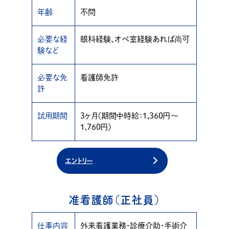
年齢
不問
必要な経
眼科経験、オペ室経験あれば尚可
験など
必要な免
看護師免許
許
試用期間
3ヶ月（期間中時給：1,360円〜
1,760円）
エントリー
准看護師（正社員）
仕事内容
外来看護業務・診療介助・手術介