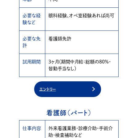
必要な経
眼科経験、オペ室経験あれば尚可
験など
必要な免
看護師免許
許
試用期間
3ヶ月（期間中月給：総額の80%・
皆勤手当なし）
エントリー
看護師（パート）
仕事内容
外来看護業務・診療介助・手術介
助・検査補助など