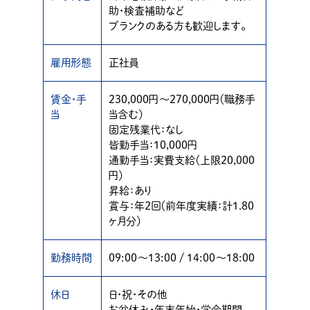
助・検査補助など
ブランクのある方も歓迎します。
雇用形態
正社員
賃金・手
230,000円〜270,000円（職務手
当
当含む）
固定残業代：なし
皆勤手当：10,000円
通勤手当：実費支給（上限20,000
円）
昇給：あり
賞与：年２回（前年度実績：計1.80
ヶ月分）
勤務時間
09:00〜13:00 / 14:00〜18:00
休日
日・祝・その他
お盆休み・年末年始・学会期間