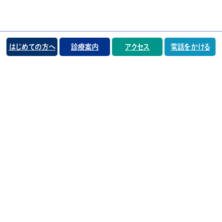
はじめての方へ
診療案内
アクセス
電話をかける
電話番号
お問合せ
電話をかける
TEL:092-321-3123
トップページ
お知らせ一覧
はじめての方へ（初診案内）
当院の特徴