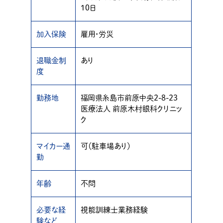
10日
加入保険
雇用・労災
退職金制
あり
度
勤務地
福岡県糸島市前原中央2-8-23
医療法人 前原木村眼科クリニッ
ク
マイカー通
可（駐車場あり）
勤
年齢
不問
必要な経
視能訓練士業務経験
験など