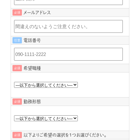
メールアドレス
必須
電話番号
任意
希望職種
必須
勤務形態
必須
以下よりご希望の選択を１つお選びください。
必須