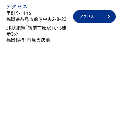
アクセス
〒819-1116
アクセス
福岡県糸島市前原中央2-8-23
JR筑肥線「筑前前原駅」から徒
歩3分
福岡銀行・前原支店前