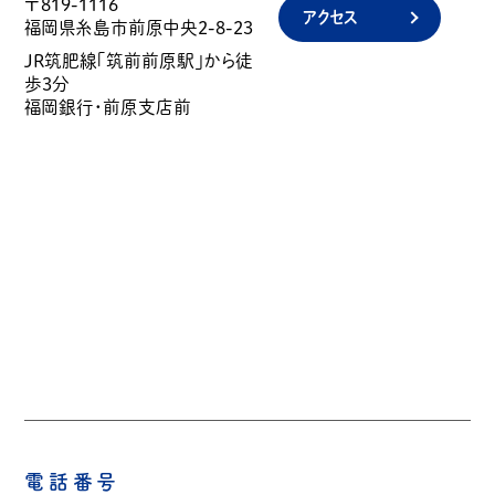
〒819-1116
アクセス
福岡県糸島市前原中央2-8-23
JR筑肥線「筑前前原駅」から徒
歩3分
福岡銀行・前原支店前
電話番号