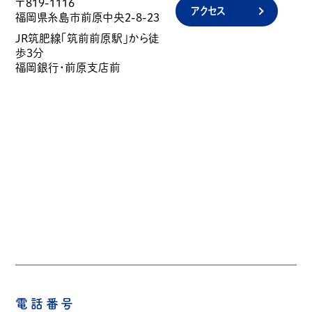
〒819-1116
アクセス
福岡県糸島市前原中央2-8-23
JR筑肥線「筑前前原駅」から徒
歩3分
福岡銀行・前原支店前
電話番号