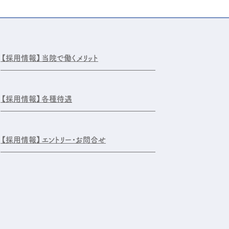
【採用情報】
当院で働くメリット
【採用情報】
各種待遇
【採用情報】
エントリー・お問合せ