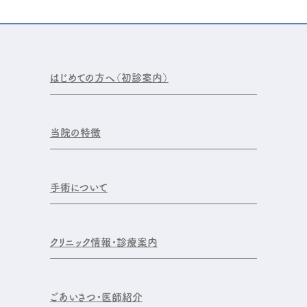
はじめての方へ（初診案内）
当院の特徴
手術について
クリニック情報・診療案内
ごあいさつ・医師紹介