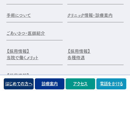
手術について
クリニック情報・診療案内
ごあいさつ・医師紹介
【採用情報】
【採用情報】
当院で働くメリット
各種待遇
【採用情報】
エントリー・お問合せ
はじめての方へ
診療案内
アクセス
電話をかける
©️医療法人 前原木村眼科クリニック
プライバシーポリシー