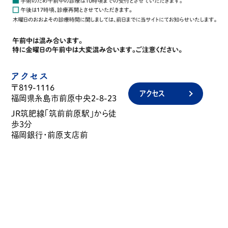
アクセス
〒819-1116
アクセス
福岡県糸島市前原中央2-8-23
JR筑肥線「筑前前原駅」から徒
歩3分
福岡銀行・前原支店前