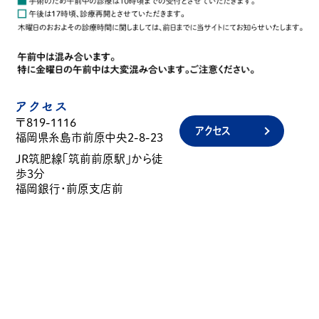
アクセス
〒819-1116
アクセス
福岡県糸島市前原中央2-8-23
JR筑肥線「筑前前原駅」から徒
歩3分
福岡銀行・前原支店前