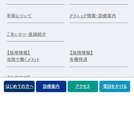
手術について
クリニック情報・診療案内
ごあいさつ・医師紹介
【採用情報】
【採用情報】
当院で働くメリット
各種待遇
【採用情報】
エントリー・お問合せ
はじめての方へ
診療案内
アクセス
電話をかける
©️医療法人 前原木村眼科クリニック
プライバシーポリシー