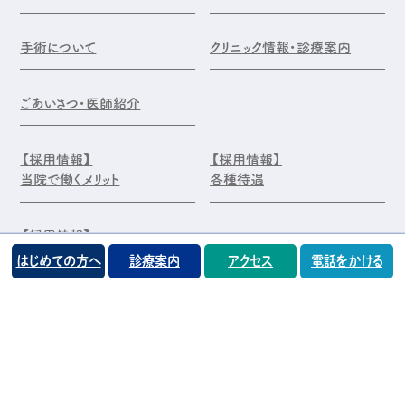
手術について
クリニック情報・診療案内
ごあいさつ・医師紹介
【採用情報】
【採用情報】
当院で働くメリット
各種待遇
【採用情報】
エントリー・お問合せ
はじめての方へ
診療案内
アクセス
電話をかける
©️医療法人 前原木村眼科クリニック
プライバシーポリシー