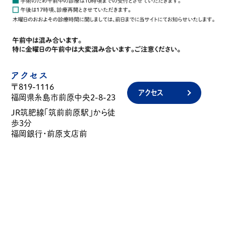
アクセス
〒819-1116
アクセス
福岡県糸島市前原中央2-8-23
JR筑肥線「筑前前原駅」から徒
歩3分
福岡銀行・前原支店前