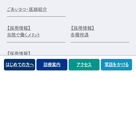
ごあいさつ・医師紹介
【採用情報】
【採用情報】
当院で働くメリット
各種待遇
【採用情報】
エントリー・お問合せ
はじめての方へ
診療案内
アクセス
電話をかける
©️医療法人 前原木村眼科クリニック
プライバシーポリシー