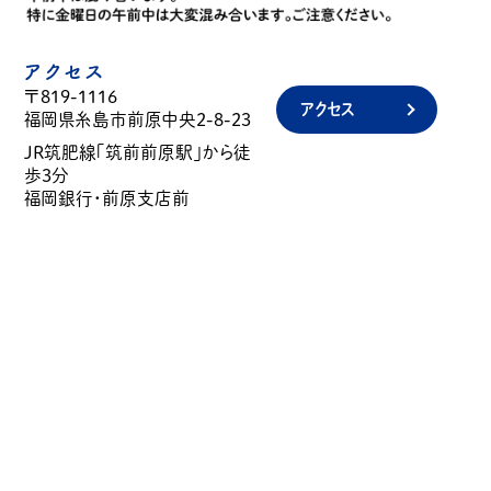
アクセス
〒819-1116
アクセス
福岡県糸島市前原中央2-8-23
JR筑肥線「筑前前原駅」から徒
歩3分
福岡銀行・前原支店前