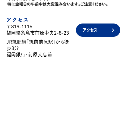
アクセス
〒819-1116
アクセス
福岡県糸島市前原中央2-8-23
JR筑肥線「筑前前原駅」から徒
歩3分
福岡銀行・前原支店前