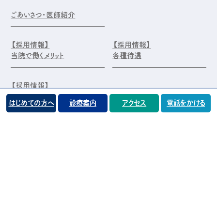
ごあいさつ・医師紹介
【採用情報】
【採用情報】
当院で働くメリット
各種待遇
【採用情報】
エントリー・お問合せ
はじめての方へ
診療案内
アクセス
電話をかける
©️医療法人 前原木村眼科クリニック
プライバシーポリシー