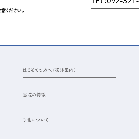
TEL:092-321
はじめての方へ（初診案内）
当院の特徴
手術について