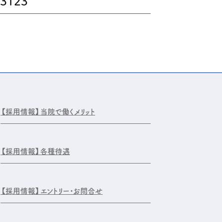
-3123
【採用情報】
当院で働くメリット
【採用情報】
各種待遇
【採用情報】
エントリー・お問合せ