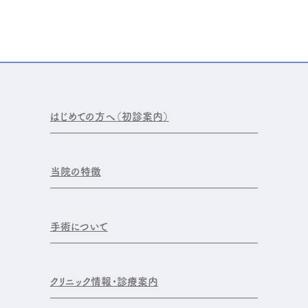
はじめての方へ（初診案内）
当院の特徴
手術について
クリニック情報・診療案内