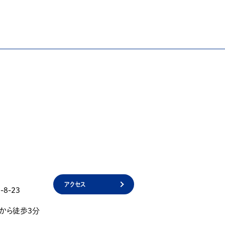
アクセス
8-23
」から徒歩3分