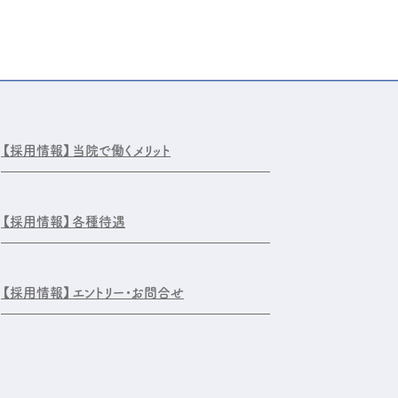
【採用情報】
当院で働くメリット
【採用情報】
各種待遇
【採用情報】
エントリー・お問合せ