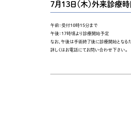
７月１３日（木）外来診療
午前：受付１０時１５分まで
午後：１７時頃より診療開始予定
なお、午後は手術終了後に診療開始となる
詳しくはお電話にてお問い合わせ下さい。