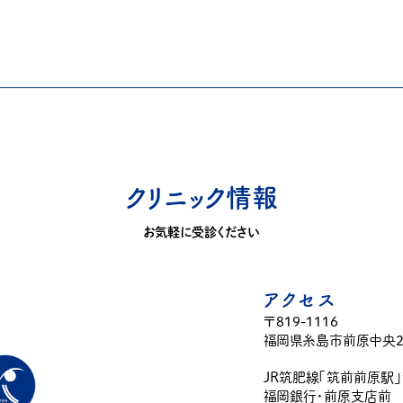
クリニック情報
お気軽に受診ください
アクセス
〒819-1116
福岡県糸島市前原中央2-
JR筑肥線「筑前前原駅
福岡銀行・前原支店前