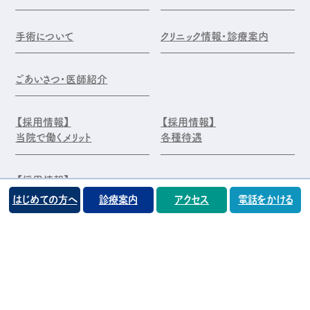
手術について
クリニック情報・診療案内
ごあいさつ・医師紹介
【採用情報】
【採用情報】
当院で働くメリット
各種待遇
【採用情報】
エントリー・お問合せ
はじめての方へ
診療案内
アクセス
電話をかける
©️医療法人 前原木村眼科クリニック
プライバシーポリシー