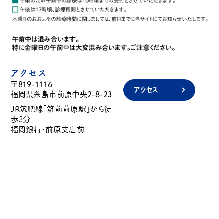
アクセス
〒819-1116
アクセス
福岡県糸島市前原中央2-8-23
JR筑肥線「筑前前原駅」から徒
歩3分
福岡銀行・前原支店前