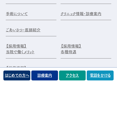
手術について
クリニック情報・診療案内
ごあいさつ・医師紹介
【採用情報】
【採用情報】
当院で働くメリット
各種待遇
【採用情報】
エントリー・お問合せ
はじめての方へ
診療案内
アクセス
電話をかける
©️医療法人 前原木村眼科クリニック
プライバシーポリシー