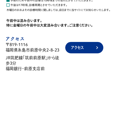
アクセス
〒819-1116
アクセス
福岡県糸島市前原中央2-8-23
JR筑肥線「筑前前原駅」から徒
歩3分
福岡銀行・前原支店前