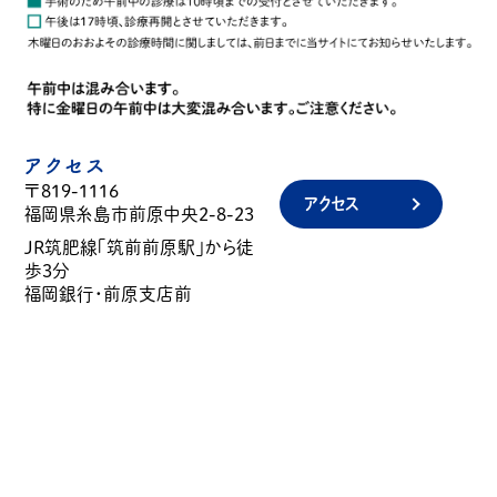
アクセス
〒819-1116
アクセス
福岡県糸島市前原中央2-8-23
JR筑肥線「筑前前原駅」から徒
歩3分
福岡銀行・前原支店前