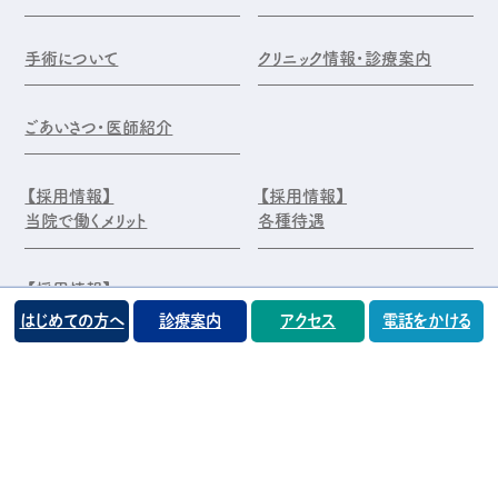
手術について
クリニック情報・診療案内
ごあいさつ・医師紹介
【採用情報】
【採用情報】
当院で働くメリット
各種待遇
【採用情報】
エントリー・お問合せ
はじめての方へ
診療案内
アクセス
電話をかける
©️医療法人 前原木村眼科クリニック
プライバシーポリシー