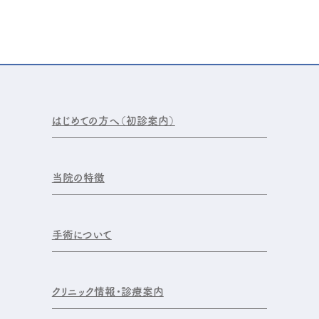
はじめての方へ（初診案内）
当院の特徴
手術について
クリニック情報・診療案内