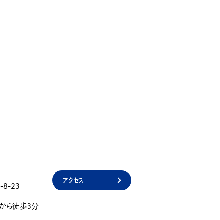
アクセス
8-23
」から徒歩3分