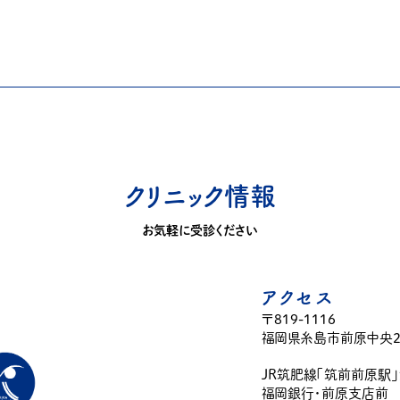
クリニック情報
お気軽に受診ください
アクセス
〒819-1116
福岡県糸島市前原中央2-
JR筑肥線「筑前前原駅
福岡銀行・前原支店前