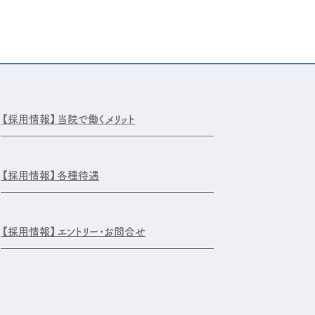
【採用情報】
当院で働くメリット
【採用情報】
各種待遇
【採用情報】
エントリー・お問合せ